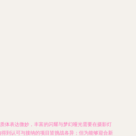
动质体表达微妙，丰富的闪耀与梦幻哑光需要在摄影灯
内得到认可与接纳的项目皆挑战各异；但为能够迎合新