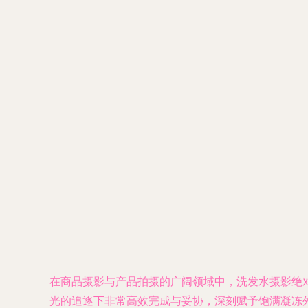
在商品摄影与产品拍摄的广阔领域中，洗发水摄影绝
光的追逐下非常高效完成与妥协，深刻赋予饱满凝冻外