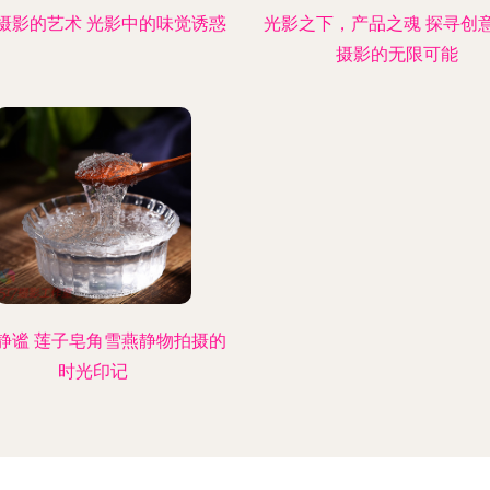
摄影的艺术 光影中的味觉诱惑
光影之下，产品之魂 探寻创
摄影的无限可能
静谧 莲子皂角雪燕静物拍摄的
时光印记