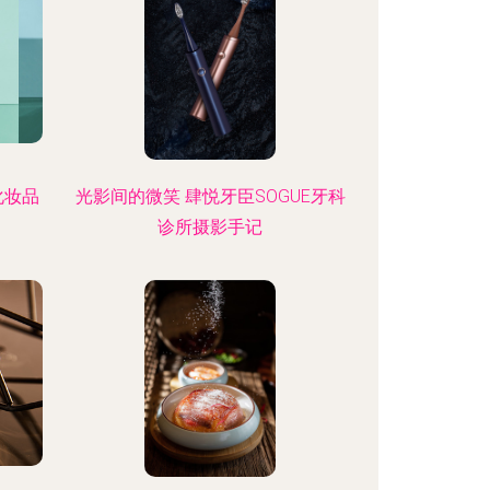
化妆品
光影间的微笑 肆悦牙臣SOGUE牙科
诊所摄影手记