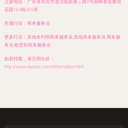
注册地址：
广东省东莞市道滘镇新港三路8号鼎峰香堤雅境
花园164栋204房
所属行业：
商务服务业
更多行业：
其他未列明商务服务业,其他商务服务业,商务服
务业,租赁和商务服务业
如若转载，请注明出处：
http://www.daostv.com/information.html