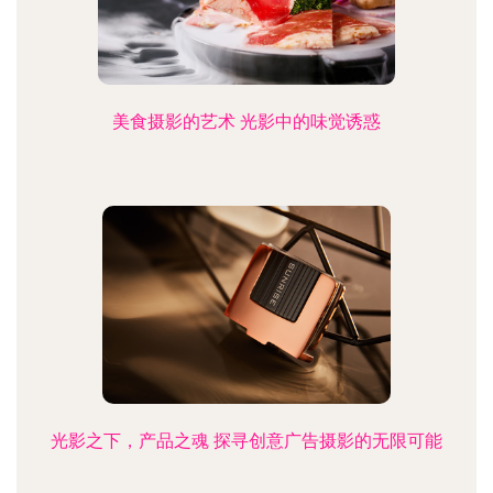
美食摄影的艺术 光影中的味觉诱惑
光影之下，产品之魂 探寻创意广告摄影的无限可能