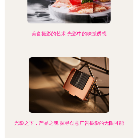
美食摄影的艺术 光影中的味觉诱惑
光影之下，产品之魂 探寻创意广告摄影的无限可能