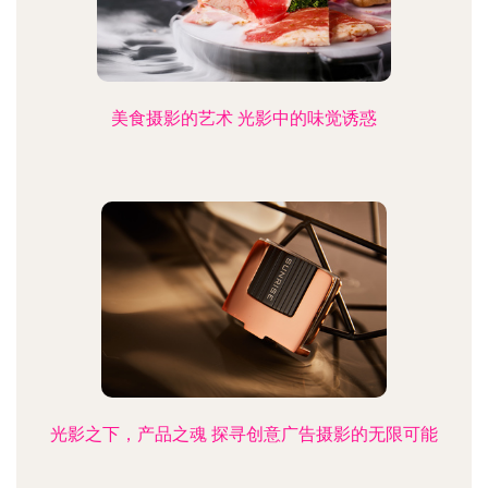
美食摄影的艺术 光影中的味觉诱惑
光影之下，产品之魂 探寻创意广告摄影的无限可能