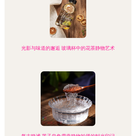
光影与味道的邂逅 玻璃杯中的花茶静物艺术