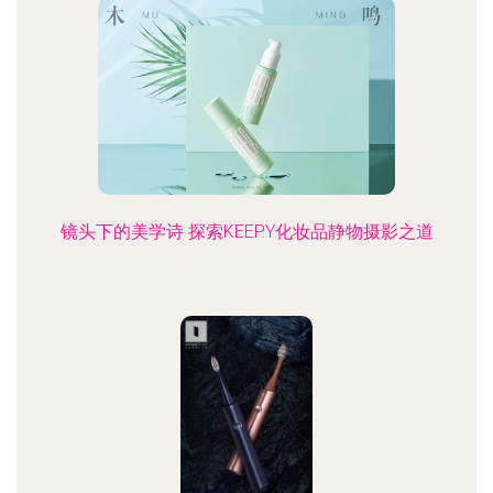
镜头下的美学诗 探索KEEP.Y化妆品静物摄影之道