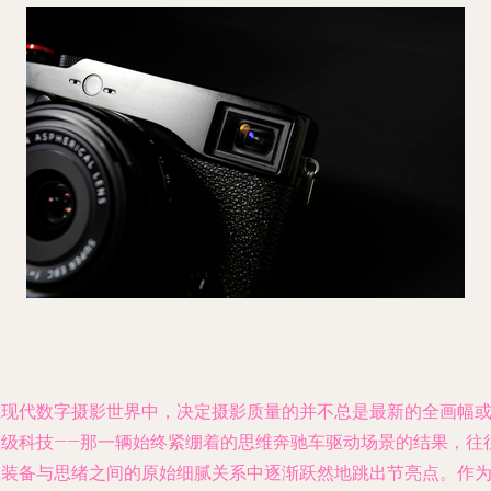
在现代数字摄影世界中，决定摄影质量的并不总是最新的全画幅
顶级科技——那一辆始终紧绷着的思维奔驰车驱动场景的结果，往
从装备与思绪之间的原始细腻关系中逐渐跃然地跳出节亮点。作