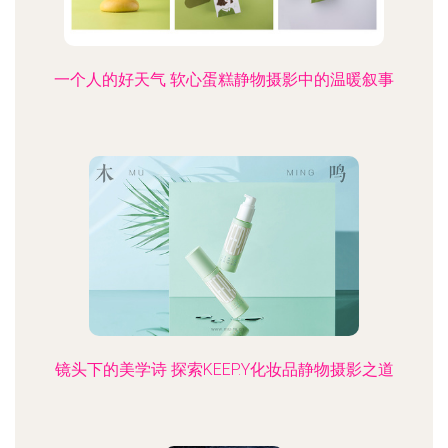
一个人的好天气 软心蛋糕静物摄影中的温暖叙事
镜头下的美学诗 探索KEEP.Y化妆品静物摄影之道